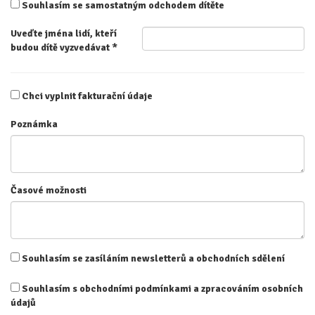
Souhlasím se samostatným odchodem dítěte
Uveďte jména lidí, kteří
budou dítě vyzvedávat
*
Chci vyplnit fakturační údaje
Poznámka
Časové možnosti
Souhlasím se zasíláním newsletterů a obchodních sdělení
Souhlasím s obchodními podmínkami a zpracováním osobních
údajů