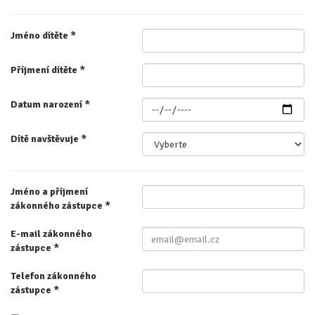
Jméno dítěte
*
Příjmení dítěte
*
Datum narození
*
Dítě navštěvuje
*
Jméno a příjmení
zákonného zástupce
*
E-mail zákonného
zástupce
*
Telefon zákonného
zástupce
*