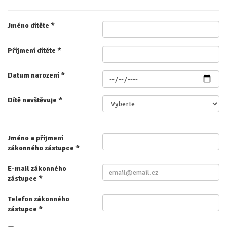
Jméno dítěte
*
Příjmení dítěte
*
Datum narození
*
Dítě navštěvuje
*
Jméno a příjmení
zákonného zástupce
*
E-mail zákonného
zástupce
*
Telefon zákonného
zástupce
*