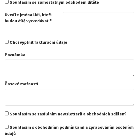
Souhlasím se samostatným odchodem dítěte
Uveďte jména lidí, kteří
budou dítě vyzvedávat
*
Chci vyplnit fakturační údaje
Poznámka
Časové možnosti
Souhlasím se zasíláním newsletterů a obchodních sdělení
Souhlasím s obchodními podmínkami a zpracováním osobních
údajů